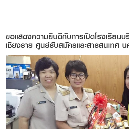
ขอแสดงความยินดีกับการเปิดโรงเรียนบร
เชียงราย ศูนย์รับสมัครและสารสนเทศ น