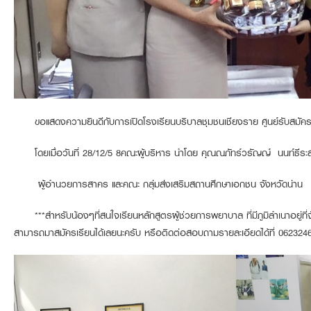
ขอแสดงความยินดีกับการเปิดโรงเรียนบริบาลชุมชนเชียงราย ศูนย์รับสมั
โดยเมื่อวันที่ 28/12/5 8คณะผู้บริหาร นำโดย คุณณภัทร์วรัญญ์ นนท์ธีระ
ผู้อำนวยการสาคร และคณะ กลุ่มส่งเสริมสถานศึกษาเอกชน จังหวัดน่าน
***สำหรับน้องๆที่สนใจเรียนหลักสูตรผู้ช่วยการพยาบาล ที่มีภูมิลำเนาอยู่ที่
สามารถมาสมัครเรียนได้เลยนะครับ หรือติดต่อสอบถามรายละเอียดได้ที่ 0623246979 