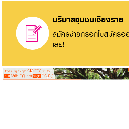
บริบาลชุมชนเชียงราย
สมัครง่ายกรอกใบสมัครออ
เลย!