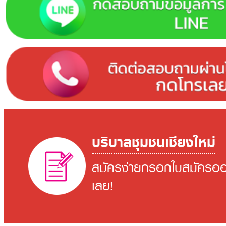
บริบาลชุมชนเชียงใหม่
สมัครง่ายกรอกใบสมัครออ
เลย!