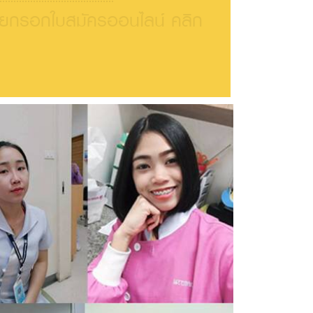
ายกรอกใบสมัครออนไลน์ คลิก