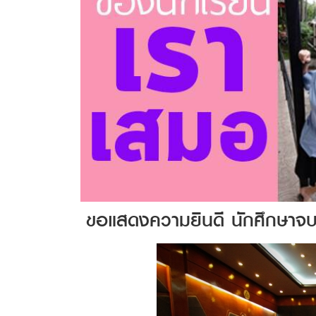
ขอแสดงความยินดี นักศึกษาจ