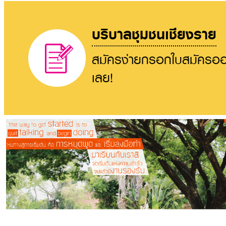
บริบาลชุมชนเชียงราย
สมัครง่ายกรอกใบสมัครออ
เลย!