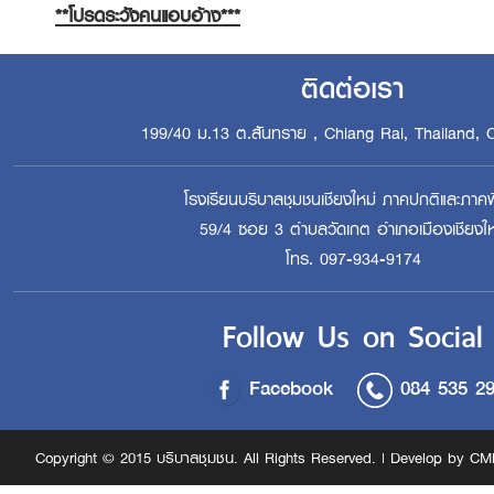
**โปรดระวังคนแอบอ้าง***
ติดต่อเรา
199/40 ม.13 ต.สันทราย , Chiang Rai, Thailand, 
โรงเรียนบริบาลชุมชนเชียงใหม่ ภาคปกติและภาคพ
59/4 ซอย 3 ตำบลวัดเกต อำเภอเมืองเชียงให
โทร. 097-934-9174
Follow Us on Social
Facebook
084 535 2
Copyright © 2015 บริบาลชุมชน. All Rights Reserved. | Develop by CM