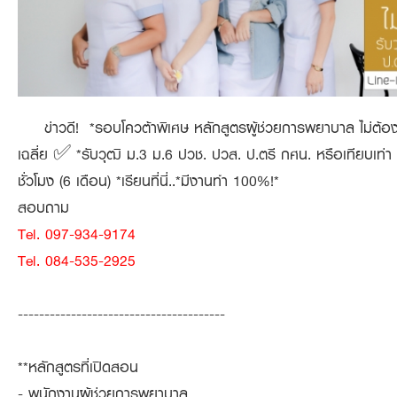
ข่าวดี! *รอบโควต้าพิเศษ หลักสูตรผู้ช่วยการพยาบาล ไม่ต้อ
เฉลี่ย ✅ *รับวุฒิ ม.3 ม.6 ปวช. ปวส. ป.ตรี กศน. หรือเทียบเท่า 
ชั่วโมง (6 เดือน) *เรียนที่นี่..*มีงานทำ 100%!*
สอบถาม
Tel. 097-934-9174
Tel. 084-535-2925
---------------------------------------
**หลักสูตรที่เปิดสอน
- พนักงานผู้ช่วยการพยาบาล