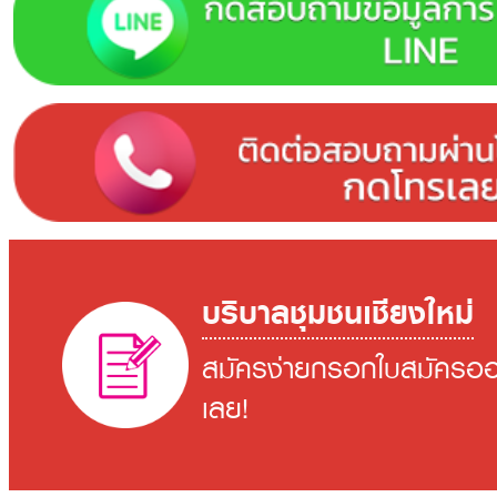
บริบาลชุมชนเชียงใหม่
สมัครง่ายกรอกใบสมัครออ
เลย!