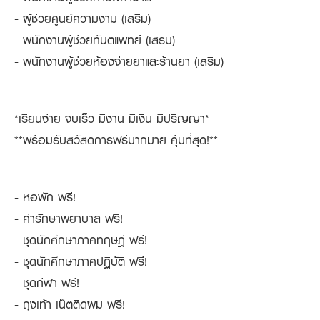
- ผู้ช่วยศูนย์ความงาม (เสริม)
- พนักงานผู้ช่วยทันตแพทย์ (เสริม)
- พนักงานผู้ช่วยห้องจ่ายยาและร้านยา (เสริม)
*เรียนง่าย จบเร็ว มีงาน มีเงิน มีปริญญา*
**พร้อมรับสวัสดิการฟรีมากมาย คุ้มที่สุด!**
- หอพัก ฟรี!
- ค่ารักษาพยาบาล ฟรี!
- ชุดนักศึกษาภาคทฤษฎี ฟรี!
- ชุดนักศึกษาภาคปฏิบัติ ฟรี!
- ชุดกีฬา ฟรี!
- ถุงเท้า เน็ตติดผม ฟรี!