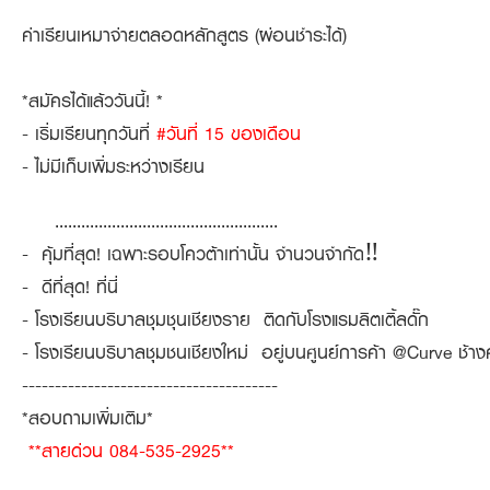
ค่าเรียนเหมาจ่ายตลอดหลักสูตร (ผ่อนชำระได้)
*สมัครได้แล้ววันนี้! *
- เริ่มเรียนทุกวันที่
#วันที่ 15 ของเดือน
- ไม่มีเก็บเพิ่มระหว่างเรียน
...................................................
- คุ้มที่สุด! เฉพาะรอบโควต้าเท่านั้น จำนวนจำกัด‼
- ดีที่สุด! ที่นี่
- โรงเรียนบริบาลชุมชุนเชียงราย ติดกับโรงแรมลิตเติ้ลดั๊ก
- โรงเรียนบริบาลชุมชนเชียงใหม่ อยู่บนศูนย์การค้า @Curve ช้า
---------------------------------------
*สอบถามเพิ่มเติม*
**สายด่วน 084-535-2925**