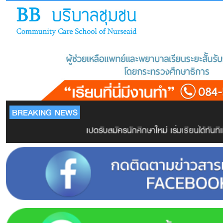
BREAKING NEWS
เปิดรับสมัครนักศึกษาใหม่ เริ่มเรียนได้ทันท