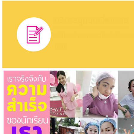
บริบาลชุมชนเชียงราย
สมัครง่ายกรอกใบสมัครออ
เลย!