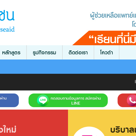
หลักสูตร
รูปกิจกรรม
ติดต่อเรา
โควต้า
เปิด
งใหม่
บริบาล