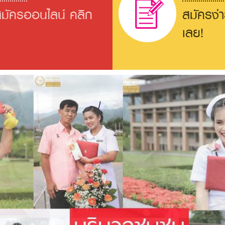
มัครออนไลน์ คลิก
สมัครง่
เลย!