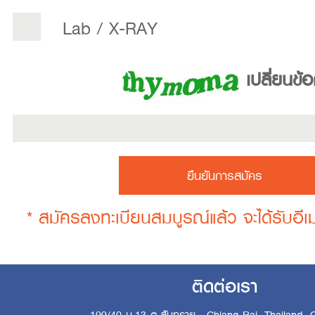
Lab / X-RAY
เปลี่ยนข้
* สมัครลงทะเบียนสมบูรณ์แล้ว จะได้รับอีเม
ติดต่อเรา
199/40 ม.13 ต.สันทราย , Chiang Rai, Thailand, 