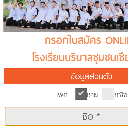
กรอกใบสมัคร ONLI
โรงเรียนบริบาลชุมชนเช
ข้อมูลส่วนตัว
เพศ
ชาย
หญิง