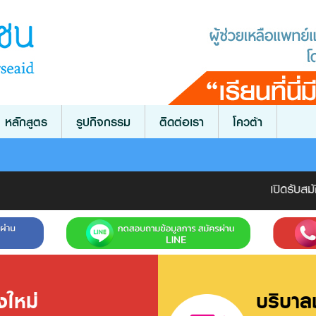
หลักสูตร
รูปกิจกรรม
ติดต่อเรา
โควต้า
เปิดรับสมัครน
งใหม่
บริบาล