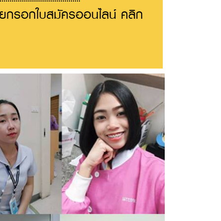
ายกรอกใบสมัครออนไลน์ คลิก