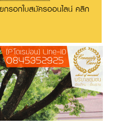
ายกรอกใบสมัครออนไลน์ คลิก