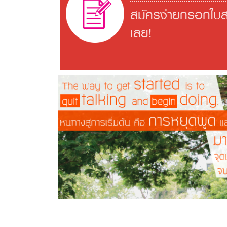
สมัครง่ายกรอกใบส
เลย!