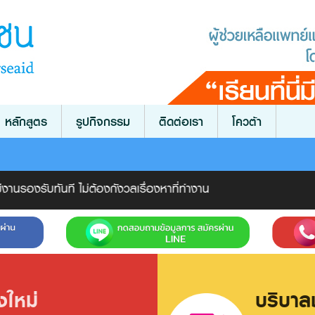
หลักสูตร
รูปกิจกรรม
ติดต่อเรา
โควต้า
งานรองรับทันที ไม่ต้องกังวลเรื่องหาที่ทำงาน
งใหม่
บริบาล