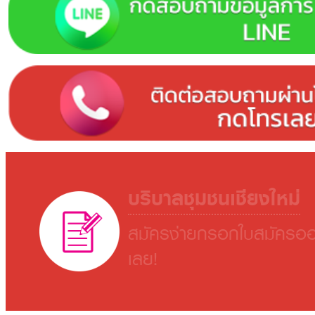
บริบาลชุมชนเชียงใหม่
สมัครง่ายกรอกใบสมัครออ
เลย!