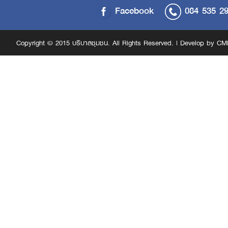
Facebook
084 535 2
Copyright © 2015 บริบาลชุมชน. All Rights Reserved. | Develop by CM