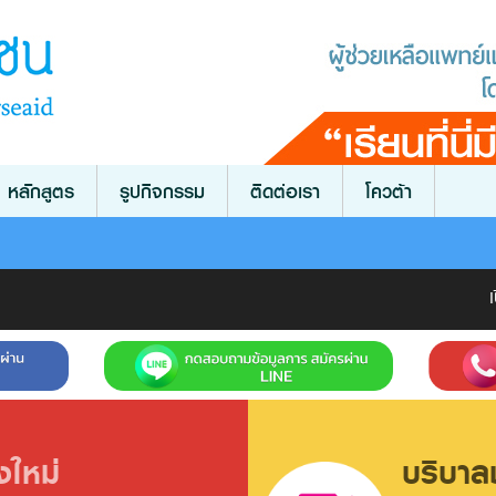
หลักสูตร
รูปกิจกรรม
ติดต่อเรา
โควต้า
เปิดร
งใหม่
บริบาล