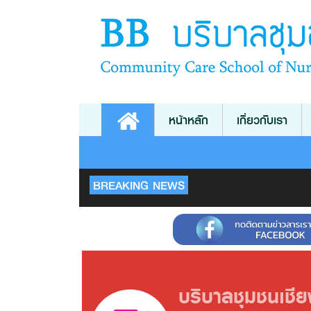
หน้าหลัก
เกี่ยวกับเรา
BREAKING NEWS
บริบาลชุมชนเชีย