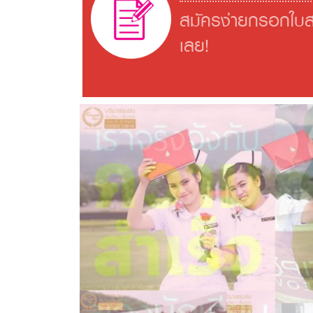
สมัครง่ายกรอกใบส
เลย!