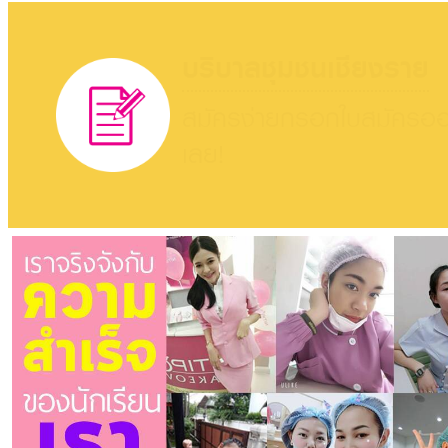
บริบาลชุมชนเชียงราย
สมัครง่ายกรอกใบสมัครออ
เลย!