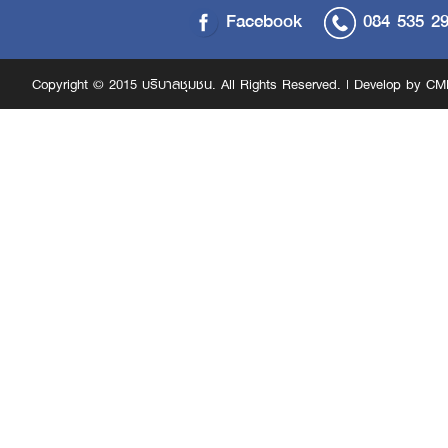
Facebook
084 535 2
Copyright © 2015 บริบาลชุมชน. All Rights Reserved. | Develop by CM