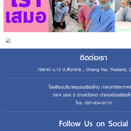
ติดต่อเรา
199/40 ม.13 ต.สันทราย , Chiang Rai, Thailand, 
โรงเรียนบริบาลชุมชนเชียงใหม่ ภาคปกติและภาคพ
59/4 ซอย 3 ตำบลวัดเกต อำเภอเมืองเชียงให
โทร. 097-934-9174
Follow Us on Social