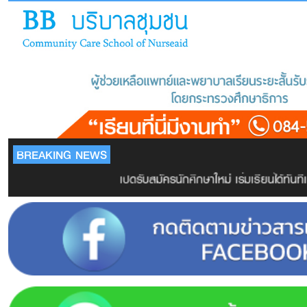
BREAKING NEWS
เปิดรับสมัครนักศึกษาใหม่ เริ่มเรียนได้ทันท