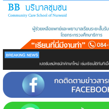
BREAKING NEWS
เปิดรับสมัครนักศึกษาใหม่ เริ่มเรียนได้ทันทีเ