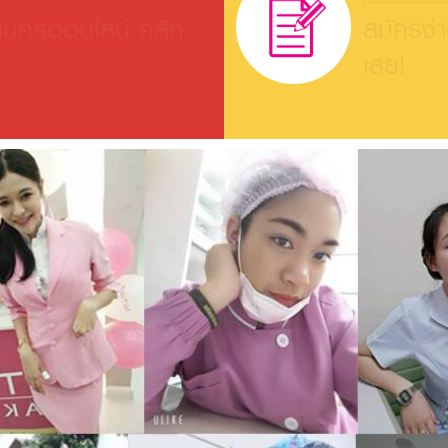
มัครออนไลน์ คลิก
สมัครง่
เลย!