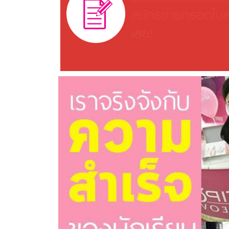
สมัครง่ายกรอกใบส
เลย!