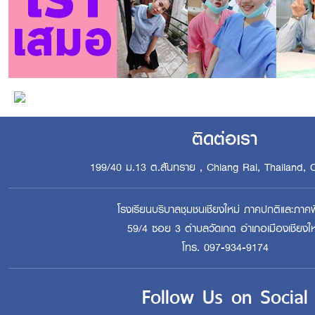
ติดต่อเรา
199/40 ม.13 ต.สันทราย , Chiang Rai, Thailand, 
โรงเรียนบริบาลชุมชนเชียงใหม่ ภาคปกติและภาคพ
59/4 ซอย 3 ตำบลวัดเกต อำเภอเมืองเชียงให
โทร. 097-934-9174
Follow Us on Social