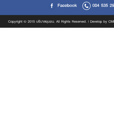
Facebook
084 535 2
Copyright © 2015 บริบาลชุมชน. All Rights Reserved. | Develop by CM