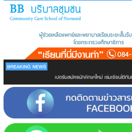
BREAKING NEWS
เปิดรับสมัครนักศึกษาใหม่ เริ่มเรียนได้ทั