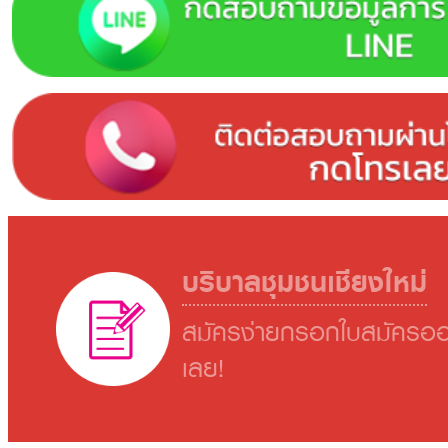
บริบาลชุมชนเชียงใหม่
สมัครง่ายกรอกใบสมัครออ
เลย!