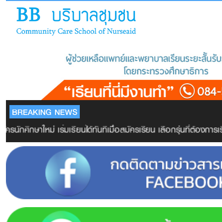
BREAKING NEWS
ัครนักศึกษาใหม่ เริ่มเรียนได้ทันทีเมื่อสมัครเรียน เลือกรุ่นที่ต้องก