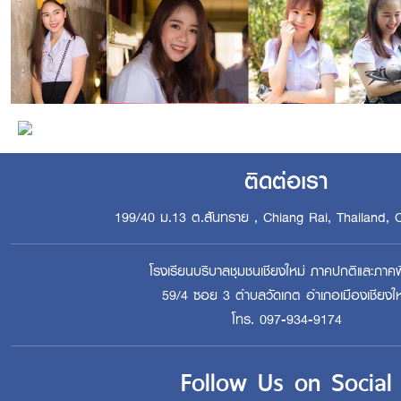
ติดต่อเรา
199/40 ม.13 ต.สันทราย , Chiang Rai, Thailand, 
โรงเรียนบริบาลชุมชนเชียงใหม่ ภาคปกติและภาคพ
59/4 ซอย 3 ตำบลวัดเกต อำเภอเมืองเชียงให
โทร. 097-934-9174
Follow Us on Social