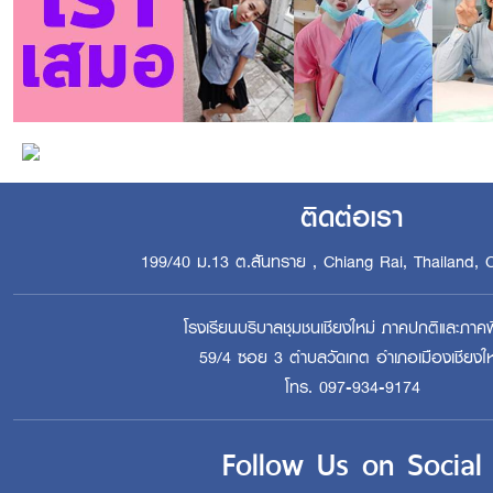
ติดต่อเรา
199/40 ม.13 ต.สันทราย , Chiang Rai, Thailand, 
โรงเรียนบริบาลชุมชนเชียงใหม่ ภาคปกติและภาคพ
59/4 ซอย 3 ตำบลวัดเกต อำเภอเมืองเชียงให
โทร. 097-934-9174
Follow Us on Social