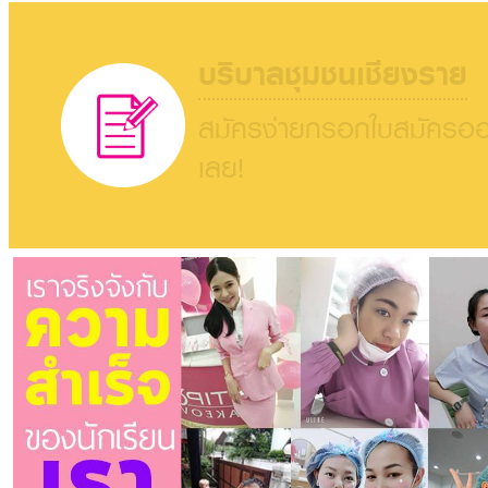
บริบาลชุมชนเชียงราย
สมัครง่ายกรอกใบสมัครออ
เลย!