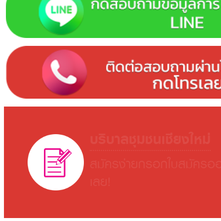
บริบาลชุมชนเชียงใหม่
สมัครง่ายกรอกใบสมัครออ
เลย!