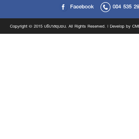
Facebook
084 535 2
Copyright © 2015 บริบาลชุมชน. All Rights Reserved. | Develop by CM