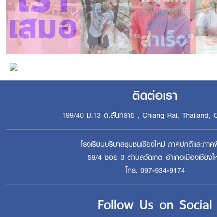
ติดต่อเรา
199/40 ม.13 ต.สันทราย , Chiang Rai, Thailand, 
โรงเรียนบริบาลชุมชนเชียงใหม่ ภาคปกติและภาคพ
59/4 ซอย 3 ตำบลวัดเกต อำเภอเมืองเชียงให
โทร. 097-934-9174
Follow Us on Social