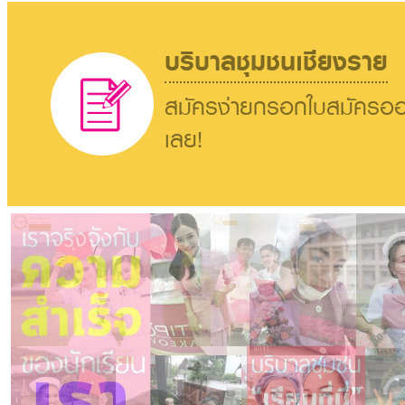
บริบาลชุมชนเชียงราย
สมัครง่ายกรอกใบสมัครออ
เลย!