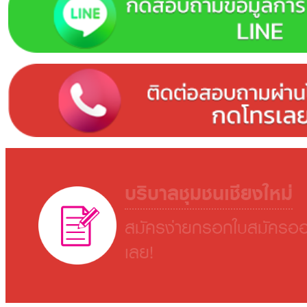
บริบาลชุมชนเชียงใหม่
สมัครง่ายกรอกใบสมัครออ
เลย!