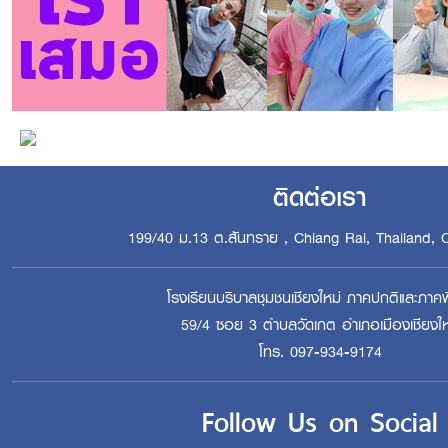
ติดต่อเรา
199/40 ม.13 ต.สันทราย , Chiang Rai, Thailand, 
โรงเรียนบริบาลชุมชนเชียงใหม่ ภาคปกติและภาคพ
59/4 ซอย 3 ตำบลวัดเกต อำเภอเมืองเชียงให
โทร. 097-934-9174
Follow Us on Social